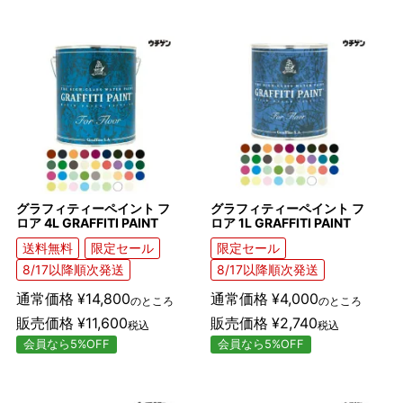
グラフィティーペイント フ
グラフィティーペイント フ
ロア 4L GRAFFITI PAINT
ロア 1L GRAFFITI PAINT
送料無料
限定セール
限定セール
8/17以降順次発送
8/17以降順次発送
通常価格
¥
14,800
通常価格
¥
4,000
のところ
のところ
販売価格
¥
11,600
販売価格
¥
2,740
税込
税込
会員なら5%OFF
会員なら5%OFF