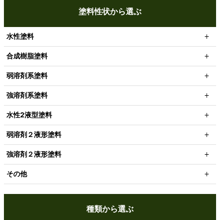
塗料性状から選ぶ
水性塗料
合成樹脂塗料
弱溶剤系塗料
強溶剤系塗料
水性2液型塗料
弱溶剤２液形塗料
強溶剤２液形塗料
その他
種類から選ぶ