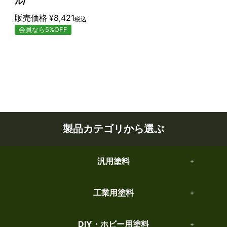
ル/
販売価格
¥
8,421
税込
会員なら5%OFF
製品カテゴリから選ぶ
汎用塗料
工業用塗料
DIY・ホビー用塗料