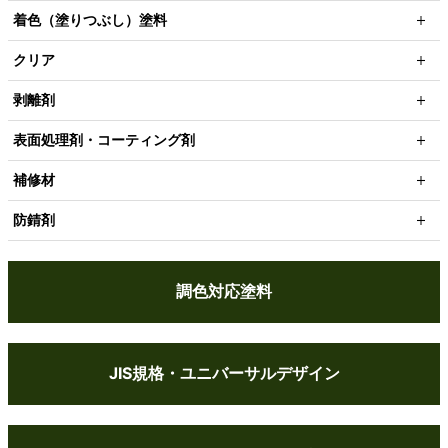
着色（塗りつぶし）塗料
クリア
剥離剤
表面処理剤・コーティング剤
補修材
防錆剤
調色対応塗料
JIS規格・ユニバーサルデザイン