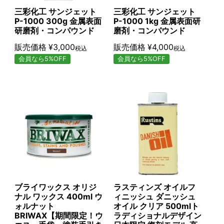
三彩化工 サンジェット
三彩化工 サンジェット
P-1000 300g 金属表面
P-1000 1kg 金属表面研
研磨剤・コンパウンド
磨剤・コンパウンド
販売価格
¥
3,000
販売価格
¥
4,000
税込
税込
会員なら5%OFF
会員なら5%OFF
ブライワックス オリジ
ラスティンズ オイルフ
ナル ワックス 400ml ウ
ィニッシュ ダニッシュ
ォルナット
オイル クリア 500mlト
BRIWAX【期間限定！ウ
ラディショナルデザイン