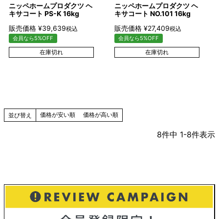
ニッペホームプロダクツ ヘ
ニッペホームプロダクツ ヘ
キサコート PS-K 16kg
キサコート NO.101 16kg
販売価格
¥
39,639
販売価格
¥
27,409
税込
税込
会員なら5%OFF
会員なら5%OFF
在庫切れ
在庫切れ
価格が安い順
価格が高い順
並び替え
8
件中
1
-
8
件表示