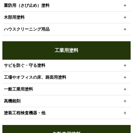
重防用（さび止め）塗料
木部用塗料
ハウスクリーニング用品
工業用塗料
サビを防ぐ・守る塗料
工場やオフィスの床、路面用塗料
一般工業用塗料
高機能剤
塗装工程検査機器・他