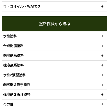
ワトコオイル・WATCO
塗料性状から選ぶ
水性塗料
合成樹脂塗料
弱溶剤系塗料
強溶剤系塗料
水性2液型塗料
弱溶剤２液形塗料
強溶剤２液形塗料
その他