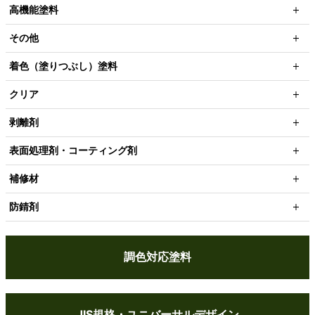
高機能塗料
その他
着色（塗りつぶし）塗料
クリア
剥離剤
表面処理剤・コーティング剤
補修材
防錆剤
調色対応塗料
JIS規格・ユニバーサルデザイン