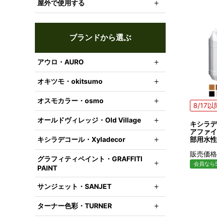
屋外で使用する
ブランドから選ぶ
アウロ・AURO
オキツモ・okitsumo
オスモカラー・osmo
8/17
オールドヴィレッジ・Old Village
キシラデ
アファイン
部用水性
キシラデコール・Xyladecor
販売価格
グラフィティペイント・GRAFFITI
会員なら5
PAINT
サンジェット・SANJET
ターナー色彩・TURNER