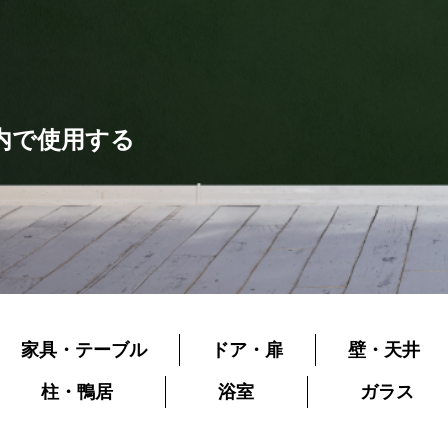
内で使用する
家具・テーブル
ドア・扉
壁・天井
柱・鴨居
浴室
ガラス