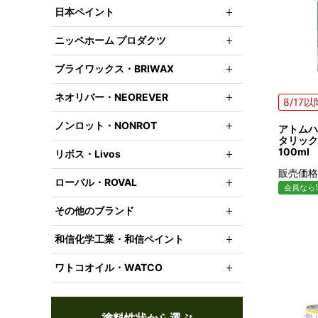
日本ペイント
ニッペホーム プロダクツ
ブライワックス・BRIWAX
ネオリバー・NEOREVER
8/17
ノンロット・NONROT
アトムハ
タリック
100ml
リボス・Livos
販売価格
ローバル・ROVAL
会員なら5
その他のブランド
和信化学工業・和信ペイント
ワトコオイル・WATCO