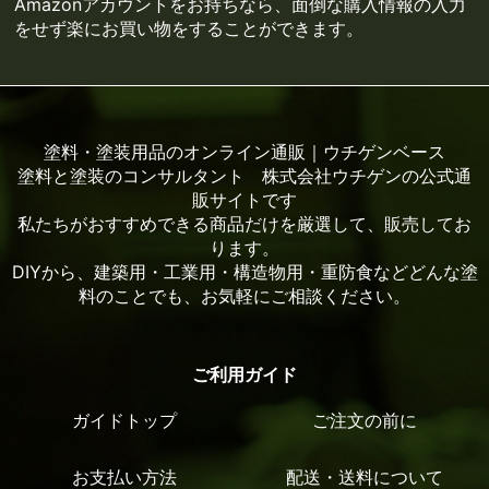
Amazonアカウントをお持ちなら、面倒な購入情報の入力
をせず楽にお買い物をすることができます。
塗料・塗装用品のオンライン通販｜ウチゲンベース
塗料と塗装のコンサルタント 株式会社ウチゲンの公式通
販サイトです
私たちがおすすめできる商品だけを厳選して、販売してお
ります。
DIYから、建築用・工業用・構造物用・重防食などどんな塗
料のことでも、お気軽にご相談ください。
ご利用ガイド
ガイドトップ
ご注文の前に
お支払い方法
配送・送料について