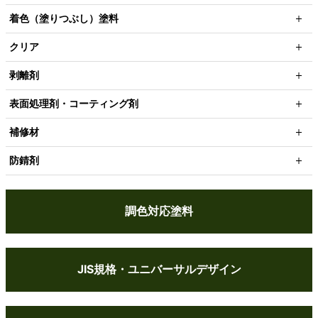
着色（塗りつぶし）塗料
クリア
剥離剤
表面処理剤・コーティング剤
補修材
防錆剤
調色対応塗料
JIS規格・ユニバーサルデザイン