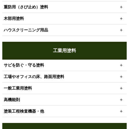
重防用（さび止め）塗料
木部用塗料
ハウスクリーニング用品
工業用塗料
サビを防ぐ・守る塗料
工場やオフィスの床、路面用塗料
一般工業用塗料
高機能剤
塗装工程検査機器・他