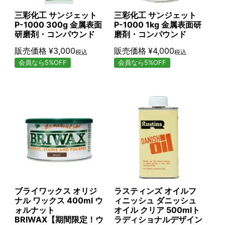
三彩化工 サンジェット
三彩化工 サンジェット
P-1000 300g 金属表面
P-1000 1kg 金属表面研
研磨剤・コンパウンド
磨剤・コンパウンド
販売価格
¥
3,000
販売価格
¥
4,000
税込
税込
会員なら5%OFF
会員なら5%OFF
ブライワックス オリジ
ラスティンズ オイルフ
ナル ワックス 400ml ウ
ィニッシュ ダニッシュ
ォルナット
オイル クリア 500mlト
BRIWAX【期間限定！ウ
ラディショナルデザイン