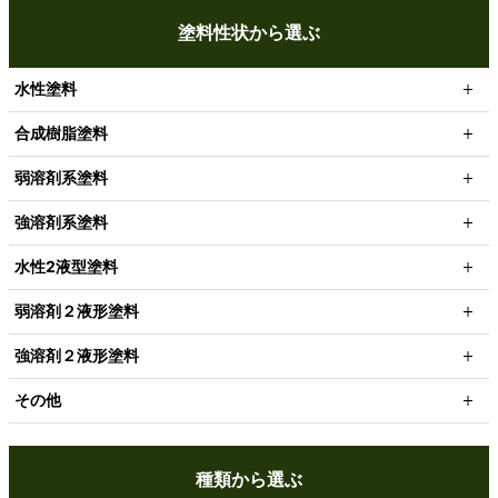
塗料性状から選ぶ
水性塗料
合成樹脂塗料
弱溶剤系塗料
強溶剤系塗料
水性2液型塗料
弱溶剤２液形塗料
強溶剤２液形塗料
その他
種類から選ぶ