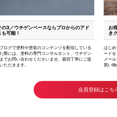
その3／ウチゲンベースならプロからのアド
お
スも可能！
き
ブログで塗料や塗装のコンテンツを配信している
はじめ
た際には、塗料の専門コンサルタント、ウチゲン
ードを
までお問い合わせくださいませ。親切丁寧にご提
メール
いただきます。
買い物
会員登録はこち