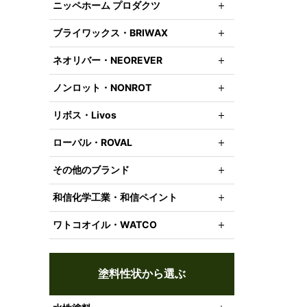
ニッペホーム プロダクツ
ブライワックス・BRIWAX
ネオリバー・NEOREVER
ノンロット・NONROT
リボス・Livos
ローバル・ROVAL
その他のブランド
和信化学工業・和信ペイント
ワトコオイル・WATCO
塗料性状から選ぶ