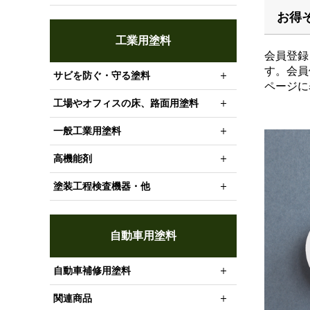
お得
工業用塗料
会員登録
す。会員
サビを防ぐ・守る塗料
ページに
工場やオフィスの床、路面用塗料
一般工業用塗料
高機能剤
塗装工程検査機器・他
自動車用塗料
自動車補修用塗料
関連商品