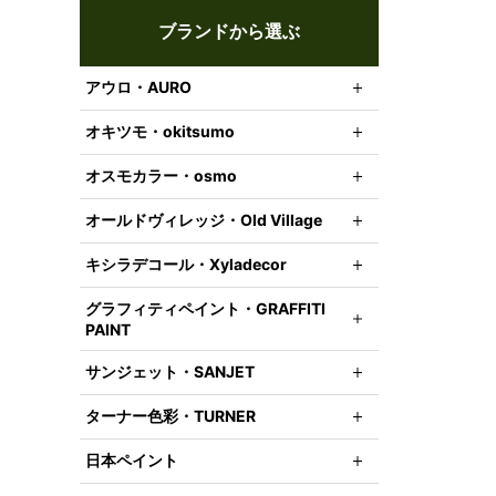
ブランドから選ぶ
アウロ・AURO
オキツモ・okitsumo
オスモカラー・osmo
オールドヴィレッジ・Old Village
キシラデコール・Xyladecor
グラフィティペイント・GRAFFITI
PAINT
サンジェット・SANJET
ターナー色彩・TURNER
日本ペイント