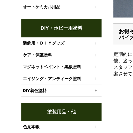
オートケミカル用品
DIY・ホビー用塗料
お得
バイ
装飾用・ＤＩＹグッズ
定期的に
ケア・保護塗料
他、迷っ
スタッフ
マグネットペイント・黒板塗料
案させて
エイジング・アンティーク塗料
DIY着色塗料
塗装用品・他
色見本帳