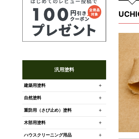
UCH
汎用塗料
建築用塗料
自然塗料
重防用（さび止め）塗料
木部用塗料
ハウスクリーニング用品