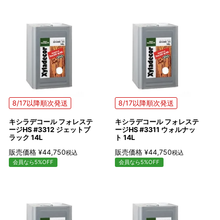
8/17以降順次発送
8/17以降順次発送
キシラデコール フォレステ
キシラデコール フォレステ
ージHS #3312 ジェットブ
ージHS #3311 ウォルナッ
ラック 14L
ト 14L
販売価格
¥
44,750
販売価格
¥
44,750
税込
税込
会員なら5%OFF
会員なら5%OFF