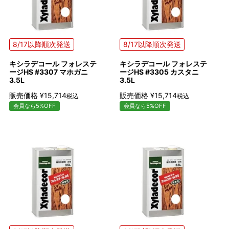
8/17以降順次発送
8/17以降順次発送
キシラデコール フォレステ
キシラデコール フォレステ
ージHS #3307 マホガニ
ージHS #3305 カスタニ
3.5L
3.5L
販売価格
¥
15,714
販売価格
¥
15,714
税込
税込
会員なら5%OFF
会員なら5%OFF