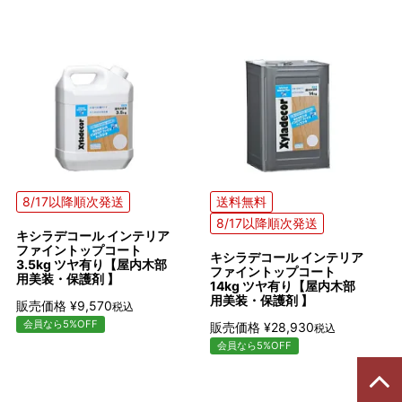
8/17以降順次発送
送料無料
8/17以降順次発送
キシラデコール インテリア
ファイントップコート
キシラデコール インテリア
3.5kg ツヤ有り【屋内木部
ファイントップコート
用美装・保護剤 】
14kg ツヤ有り【屋内木部
用美装・保護剤 】
販売価格
¥
9,570
税込
会員なら5%OFF
販売価格
¥
28,930
税込
会員なら5%OFF