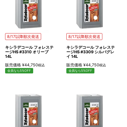
8/17以降順次発送
8/17以降順次発送
キシラデコール フォレステ
キシラデコール フォレステ
ージHS #3310 オリーブ
ージHS #3309 シルバグレ
14L
イ 14L
販売価格
¥
44,750
販売価格
¥
44,750
税込
税込
会員なら5%OFF
会員なら5%OFF