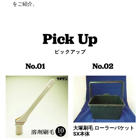
をご紹介。
大塚刷毛 ローラーバケット
SX本体