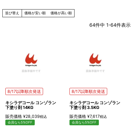
価格が安い順
価格が高い順
並び替え
64
件中
1
-
64
件表示
8/17以降順次発送
8/17以降順次発送
キシラデコール コンゾラン
キシラデコール コンゾラン
下塗り剤 14KG
下塗り剤 3.5KG
販売価格
¥
28,039
販売価格
¥
7,617
税込
税込
会員なら5%OFF
会員なら5%OFF