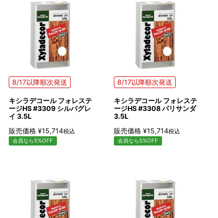
8/17以降順次発送
8/17以降順次発送
キシラデコール フォレステ
キシラデコール フォレステ
ージHS #3309 シルバグレ
ージHS #3308 パリサンダ
イ 3.5L
3.5L
販売価格
¥
15,714
販売価格
¥
15,714
税込
税込
会員なら5%OFF
会員なら5%OFF