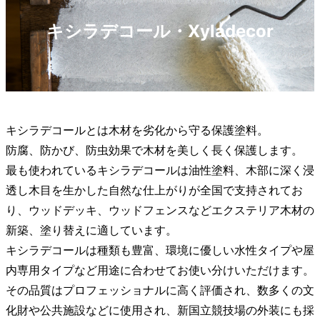
キシラデコール・Xyladecor
キシラデコールとは木材を劣化から守る保護塗料。
防腐、防かび、防虫効果で木材を美しく長く保護します。
最も使われているキシラデコールは油性塗料、木部に深く浸
透し木目を生かした自然な仕上がりが全国で支持されてお
り、ウッドデッキ、ウッドフェンスなどエクステリア木材の
新築、塗り替えに適しています。
キシラデコールは種類も豊富、環境に優しい水性タイプや屋
内専用タイプなど用途に合わせてお使い分けいただけます。
その品質はプロフェッショナルに高く評価され、数多くの文
化財や公共施設などに使用され、新国立競技場の外装にも採