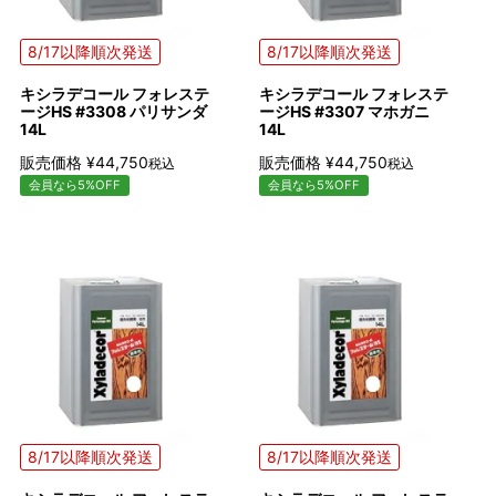
8/17以降順次発送
8/17以降順次発送
キシラデコール フォレステ
キシラデコール フォレステ
ージHS #3308 パリサンダ
ージHS #3307 マホガニ
14L
14L
販売価格
¥
44,750
販売価格
¥
44,750
税込
税込
会員なら5%OFF
会員なら5%OFF
8/17以降順次発送
8/17以降順次発送