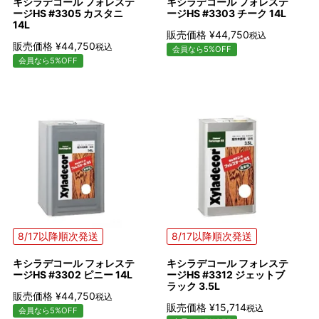
キシラデコール フォレステ
キシラデコール フォレステ
ージHS #3305 カスタニ
ージHS #3303 チーク 14L
14L
販売価格
¥
44,750
税込
販売価格
¥
44,750
税込
会員なら5%OFF
会員なら5%OFF
8/17以降順次発送
8/17以降順次発送
キシラデコール フォレステ
キシラデコール フォレステ
ージHS #3302 ピニー 14L
ージHS #3312 ジェットブ
ラック 3.5L
販売価格
¥
44,750
税込
販売価格
¥
15,714
税込
会員なら5%OFF