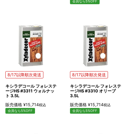
会員なら5%OFF
8/17以降順次発送
8/17以降順次発送
キシラデコール フォレステ
キシラデコール フォレステ
ージHS #3311 ウォルナッ
ージHS #3310 オリーブ
ト 3.5L
3.5L
販売価格
¥
15,714
販売価格
¥
15,714
税込
税込
会員なら5%OFF
会員なら5%OFF