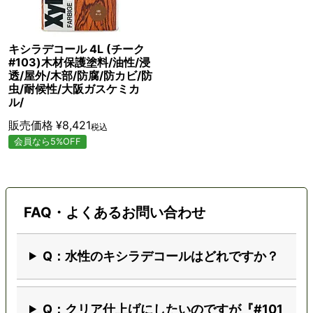
キシラデコール 4L (チーク
#103)木材保護塗料/油性/浸
透/屋外/木部/防腐/防カビ/防
虫/耐候性/大阪ガスケミカ
ル/
販売価格
¥
8,421
税込
会員なら5%OFF
FAQ・よくあるお問い合わせ
Q：水性のキシラデコールはどれですか？
Q：クリア仕上げにしたいのですが『#101