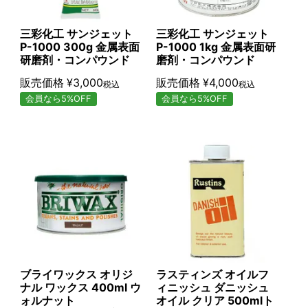
三彩化工 サンジェット
三彩化工 サンジェット
P-1000 300g 金属表面
P-1000 1kg 金属表面研
研磨剤・コンパウンド
磨剤・コンパウンド
販売価格
¥
3,000
販売価格
¥
4,000
税込
税込
会員なら5%OFF
会員なら5%OFF
ブライワックス オリジ
ラスティンズ オイルフ
ナル ワックス 400ml ウ
ィニッシュ ダニッシュ
ォルナット
オイル クリア 500mlト