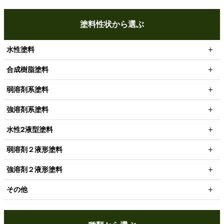
塗料性状から選ぶ
水性塗料
合成樹脂塗料
弱溶剤系塗料
強溶剤系塗料
水性2液型塗料
弱溶剤２液形塗料
強溶剤２液形塗料
その他