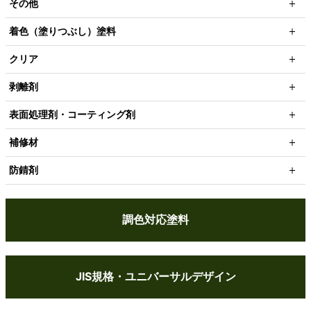
その他
着色（塗りつぶし）塗料
クリア
剥離剤
表面処理剤・コーティング剤
補修材
防錆剤
調色対応塗料
JIS規格・ユニバーサルデザイン