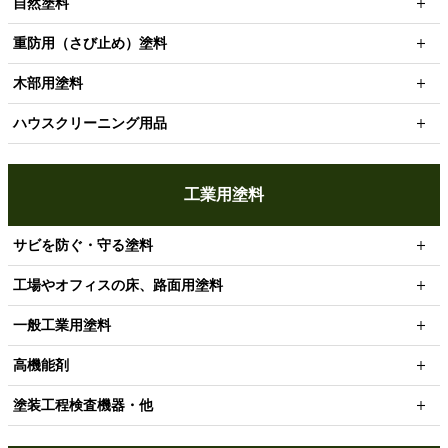
自然塗料
重防用（さび止め）塗料
木部用塗料
ハウスクリーニング用品
工業用塗料
サビを防ぐ・守る塗料
工場やオフィスの床、路面用塗料
一般工業用塗料
高機能剤
塗装工程検査機器・他