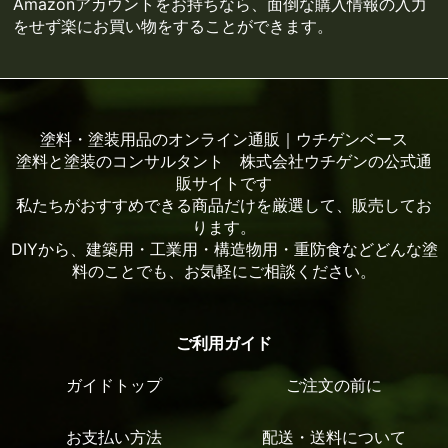
Amazonアカウントをお持ちなら、面倒な購入情報の入力
をせず楽にお買い物をすることができます。
塗料・塗装用品のオンライン通販｜ウチゲンベース
塗料と塗装のコンサルタント 株式会社ウチゲンの公式通
販サイトです
私たちがおすすめできる商品だけを厳選して、販売してお
ります。
DIYから、建築用・工業用・構造物用・重防食などどんな塗
料のことでも、お気軽にご相談ください。
ご利用ガイド
ガイドトップ
ご注文の前に
お支払い方法
配送・送料について