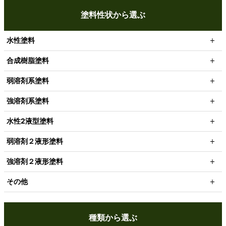
塗料性状から選ぶ
水性塗料
合成樹脂塗料
弱溶剤系塗料
強溶剤系塗料
水性2液型塗料
弱溶剤２液形塗料
強溶剤２液形塗料
その他
種類から選ぶ