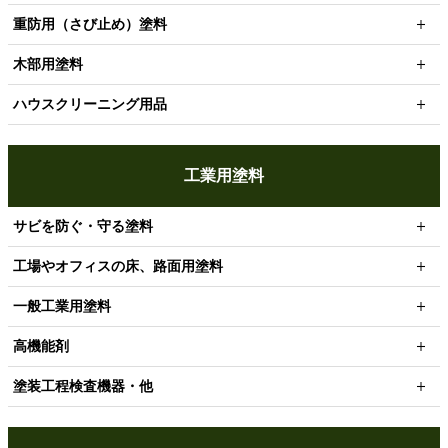
重防用（さび止め）塗料
木部用塗料
ハウスクリーニング用品
工業用塗料
サビを防ぐ・守る塗料
工場やオフィスの床、路面用塗料
一般工業用塗料
高機能剤
塗装工程検査機器・他