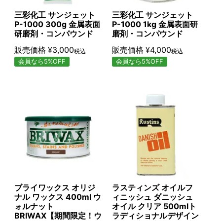
三彩化工 サンジェット
三彩化工 サンジェット
P-1000 300g 金属表面
P-1000 1kg 金属表面研
研磨剤・コンパウンド
磨剤・コンパウンド
販売価格
¥
3,000
販売価格
¥
4,000
税込
税込
会員なら5%OFF
会員なら5%OFF
ブライワックス オリジ
ラスティンズ オイルフ
ナル ワックス 400ml ウ
ィニッシュ ダニッシュ
ォルナット
オイル クリア 500mlト
BRIWAX【期間限定！ウ
ラディショナルデザイン