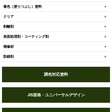
着色（塗りつぶし）塗料
クリア
剥離剤
表面処理剤・コーティング剤
補修材
防錆剤
調色対応塗料
JIS規格・ユニバーサルデザイン