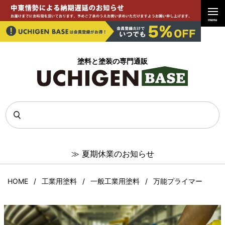
menu
塗料と塗装の専門通販
≫
夏期休業のお知らせ
HOME
工業用塗料
一般工業用塗料
万能プライマー