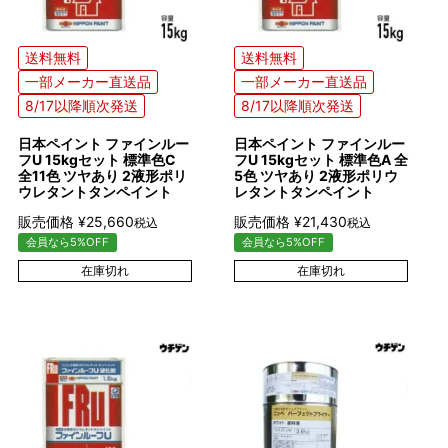
送料無料
送料無料
一部メーカー直送品
一部メーカー直送品
8/17以降順次発送
8/17以降順次発送
日本ペイント ファインルー
日本ペイント ファインルー
フU 15kgセット 標準色C
フU 15kgセット 標準色A 全
全11色 ツヤあり 2液形ポリ
5色 ツヤあり 2液形ポリウ
ウレタントタンペイント
レタントタンペイント
販売価格
¥
25,660
販売価格
¥
21,430
税込
税込
会員なら5%OFF
会員なら5%OFF
在庫切れ
在庫切れ