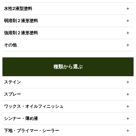
水性2液型塗料
弱溶剤２液形塗料
強溶剤２液形塗料
その他
種類から選ぶ
ステイン
スプレー
ワックス・オイルフィニッシュ
シンナー・薄め液
下地・プライマー・シーラー