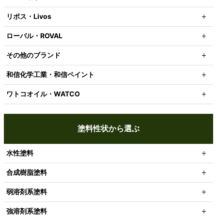
リボス・Livos
ローバル・ROVAL
その他のブランド
和信化学工業・和信ペイント
ワトコオイル・WATCO
塗料性状から選ぶ
水性塗料
合成樹脂塗料
弱溶剤系塗料
強溶剤系塗料