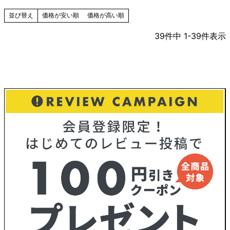
価格が安い順
価格が高い順
並び替え
39
件中
1
-
39
件表示