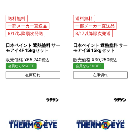
送料無料
送料無料
一部メーカー直送品
一部メーカー直送品
8/17以降順次発送
8/17以降順次発送
日本ペイント 遮熱塗料 サー
日本ペイント 遮熱塗料 サー
モアイ4F 15kgセット
モアイSi 15kgセット
販売価格
¥
65,740
販売価格
¥
30,250
税込
税込
会員なら5%OFF
会員なら5%OFF
在庫切れ
在庫切れ