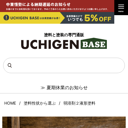
menu
塗料と塗装の専門通販
≫
夏期休業のお知らせ
HOME
塗料性状から選ぶ
弱溶剤２液形塗料