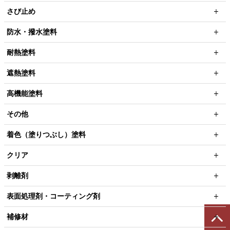
さび止め
防水・撥水塗料
耐熱塗料
遮熱塗料
高機能塗料
その他
着色（塗りつぶし）塗料
クリア
剥離剤
表面処理剤・コーティング剤
補修材