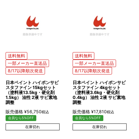
送料無料
送料無料
一部メーカー直送品
一部メーカー直送品
8/17以降順次発送
8/17以降順次発送
日本ペイント ハイポンサビ
日本ペイント ハイポンサビ
スタファイン 15kgセット
スタファイン 4kgセット
（塗料液13.5kg・硬化剤
（塗料液3.6kg・硬化剤
1.5kg） 油性 2液 サビ素地
0.4kg） 油性 2液 サビ素地
調整
調整
販売価格
¥
56,750
販売価格
¥
17,810
税込
税込
会員なら5%OFF
会員なら5%OFF
在庫切れ
在庫切れ