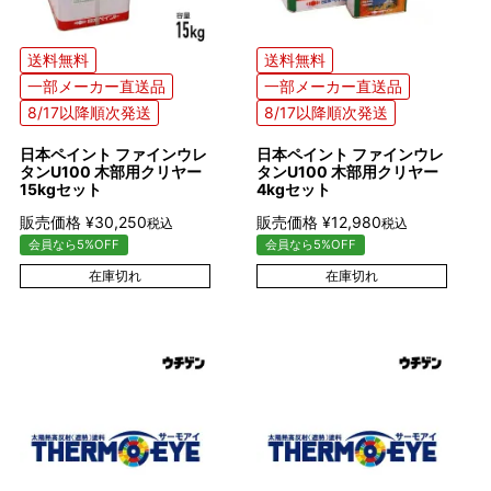
送料無料
送料無料
一部メーカー直送品
一部メーカー直送品
8/17以降順次発送
8/17以降順次発送
日本ペイント ファインウレ
日本ペイント ファインウレ
タンU100 木部用クリヤー
タンU100 木部用クリヤー
15kgセット
4kgセット
販売価格
¥
30,250
販売価格
¥
12,980
税込
税込
会員なら5%OFF
会員なら5%OFF
在庫切れ
在庫切れ