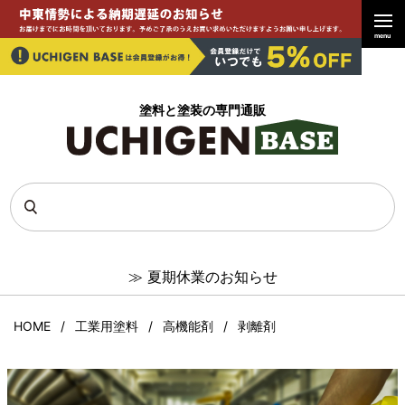
menu
塗料と塗装の専門通販
≫
夏期休業のお知らせ
HOME
工業用塗料
高機能剤
剥離剤