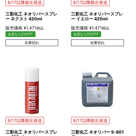
8/17以降順次発送
8/17以降順次発送
三彩化工 ネオリバースプレ
三彩化工 ネオリバースプレ
ー ネクスト 420ml
ー イエロー 420ml
販売価格
¥
1,471
販売価格
¥
1,471
税込
税込
会員なら5%OFF
会員なら5%OFF
在庫切れ
在庫切れ
8/17以降順次発送
8/17以降順次発送
三彩化工 ネオリバースプレ
三彩化工 ネオリバー S-801