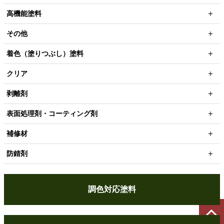
高機能塗料
その他
着色（塗りつぶし）塗料
クリア
剥離剤
表面処理剤・コーティング剤
補修材
防錆剤
調色対応塗料