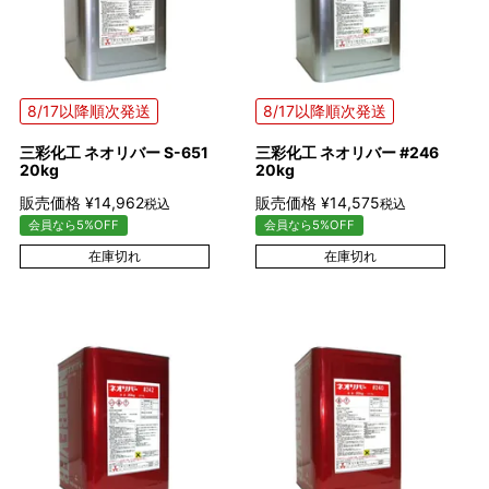
8/17以降順次発送
8/17以降順次発送
三彩化工 ネオリバー S-651
三彩化工 ネオリバー #246
20kg
20kg
販売価格
¥
14,962
販売価格
¥
14,575
税込
税込
会員なら5%OFF
会員なら5%OFF
在庫切れ
在庫切れ