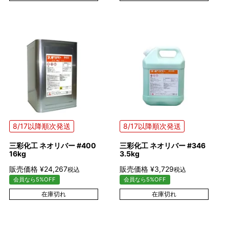
8/17以降順次発送
8/17以降順次発送
三彩化工 ネオリバー #400
三彩化工 ネオリバー #346
16kg
3.5kg
販売価格
¥
24,267
販売価格
¥
3,729
税込
税込
会員なら5%OFF
会員なら5%OFF
在庫切れ
在庫切れ