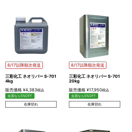
8/17以降順次発送
8/17以降順次発送
三彩化工 ネオリバー S-701
三彩化工 ネオリバー S-701
4kg
20kg
販売価格
¥
4,383
販売価格
¥
17,950
税込
税込
会員なら5%OFF
会員なら5%OFF
在庫切れ
在庫切れ