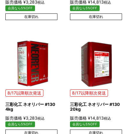
販売価格
¥
3,283
販売価格
¥
14,813
税込
税込
会員なら5%OFF
会員なら5%OFF
在庫切れ
在庫切れ
8/17以降順次発送
8/17以降順次発送
三彩化工 ネオリバー #130
三彩化工 ネオリバー #130
4kg
20kg
販売価格
¥
3,283
販売価格
¥
14,813
税込
税込
会員なら5%OFF
会員なら5%OFF
在庫切れ
在庫切れ