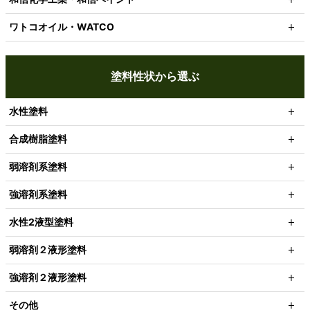
ワトコオイル・WATCO
塗料性状から選ぶ
水性塗料
合成樹脂塗料
弱溶剤系塗料
強溶剤系塗料
水性2液型塗料
弱溶剤２液形塗料
強溶剤２液形塗料
その他