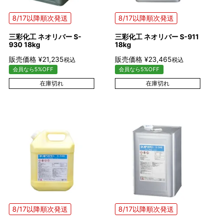
8/17以降順次発送
8/17以降順次発送
三彩化工 ネオリバー S-
三彩化工 ネオリバー S-911
930 18kg
18kg
販売価格
¥
21,235
販売価格
¥
23,465
税込
税込
会員なら5%OFF
会員なら5%OFF
在庫切れ
在庫切れ
8/17以降順次発送
8/17以降順次発送