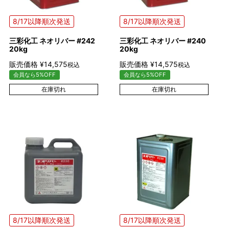
8/17以降順次発送
8/17以降順次発送
三彩化工 ネオリバー #242
三彩化工 ネオリバー #240
20kg
20kg
販売価格
¥
14,575
販売価格
¥
14,575
税込
税込
会員なら5%OFF
会員なら5%OFF
在庫切れ
在庫切れ
8/17以降順次発送
8/17以降順次発送