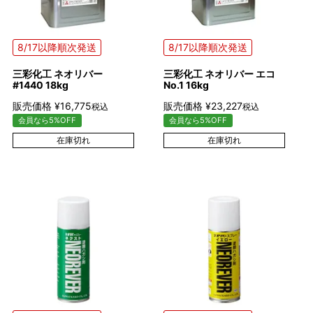
8/17以降順次発送
8/17以降順次発送
三彩化工 ネオリバー
三彩化工 ネオリバー エコ
#1440 18kg
No.1 16kg
販売価格
¥
16,775
販売価格
¥
23,227
税込
税込
会員なら5%OFF
会員なら5%OFF
在庫切れ
在庫切れ