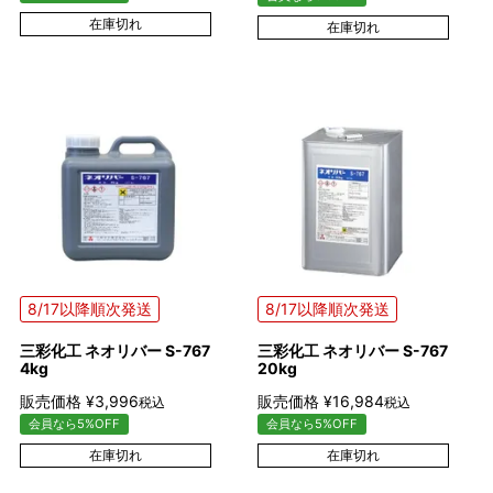
在庫切れ
在庫切れ
8/17以降順次発送
8/17以降順次発送
三彩化工 ネオリバー S-767
三彩化工 ネオリバー S-767
4kg
20kg
販売価格
¥
3,996
販売価格
¥
16,984
税込
税込
会員なら5%OFF
会員なら5%OFF
在庫切れ
在庫切れ