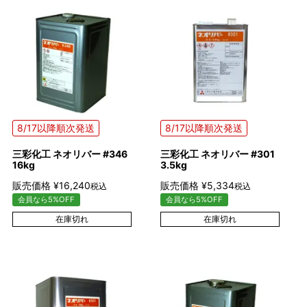
8/17以降順次発送
8/17以降順次発送
三彩化工 ネオリバー #346
三彩化工 ネオリバー #301
16kg
3.5kg
販売価格
¥
16,240
販売価格
¥
5,334
税込
税込
会員なら5%OFF
会員なら5%OFF
在庫切れ
在庫切れ