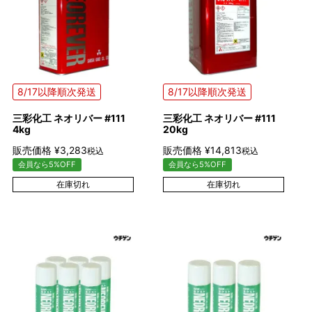
8/17以降順次発送
8/17以降順次発送
三彩化工 ネオリバー #111
三彩化工 ネオリバー #111
4kg
20kg
販売価格
¥
3,283
販売価格
¥
14,813
税込
税込
会員なら5%OFF
会員なら5%OFF
在庫切れ
在庫切れ