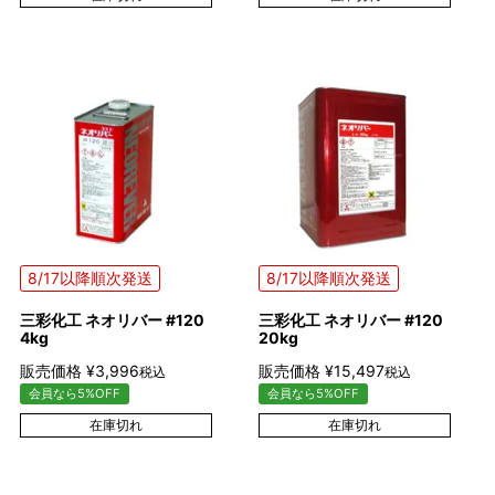
8/17以降順次発送
8/17以降順次発送
三彩化工 ネオリバー #120
三彩化工 ネオリバー #120
4kg
20kg
販売価格
¥
3,996
販売価格
¥
15,497
税込
税込
会員なら5%OFF
会員なら5%OFF
在庫切れ
在庫切れ