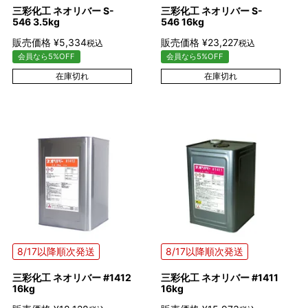
三彩化工 ネオリバー S-
三彩化工 ネオリバー S-
546 3.5kg
546 16kg
販売価格
¥
5,334
販売価格
¥
23,227
税込
税込
会員なら5%OFF
会員なら5%OFF
在庫切れ
在庫切れ
8/17以降順次発送
8/17以降順次発送
三彩化工 ネオリバー #1412
三彩化工 ネオリバー #1411
16kg
16kg