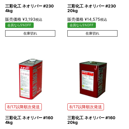
三彩化工 ネオリバー #230
三彩化工 ネオリバー #230
4kg
20kg
販売価格
¥
3,193
販売価格
¥
14,575
税込
税込
会員なら5%OFF
会員なら5%OFF
在庫切れ
在庫切れ
8/17以降順次発送
8/17以降順次発送
三彩化工 ネオリバー #160
三彩化工 ネオリバー #160
4kg
20kg