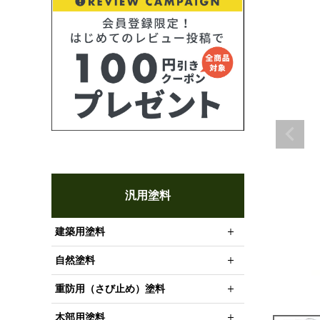
汎用塗料
建築用塗料
自然塗料
重防用（さび止め）塗料
木部用塗料