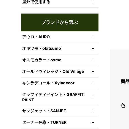
屋外で使用する
ブランドから選ぶ
アウロ・AURO
オキツモ・okitsumo
オスモカラー・osmo
オールドヴィレッジ・Old Village
商
キシラデコール・Xyladecor
グラフィティペイント・GRAFFITI
PAINT
色
サンジェット・SANJET
ターナー色彩・TURNER