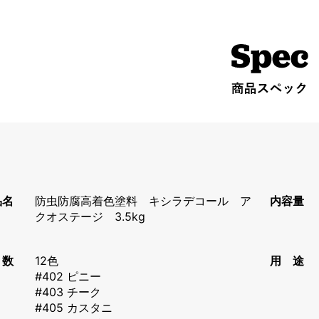
品名
防虫防腐高着色塗料 キシラデコール ア
内容量
クオステージ 3.5kg
 数
12色
用 途
#402 ピニー
#403 チーク
#405 カスタニ