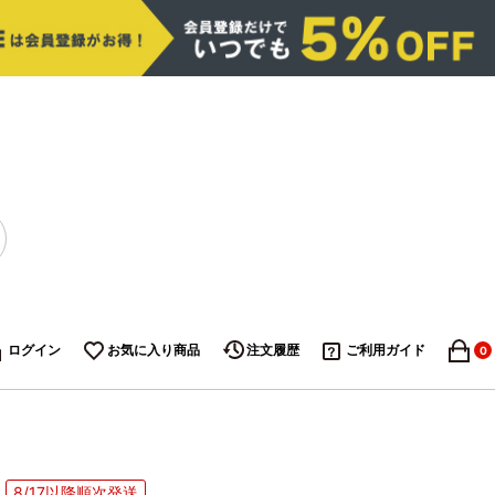
ログイン
お気に入り商品
注文履歴
ご利用ガイド
0
8/17以降順次発送