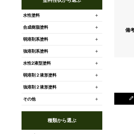
塗料性状から選ぶ
水性塗料
合成樹脂塗料
備
弱溶剤系塗料
強溶剤系塗料
水性2液型塗料
弱溶剤２液形塗料
強溶剤２液形塗料
その他
種類から選ぶ