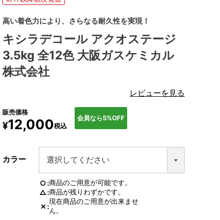
高い着色力により、さらなる耐久性を実現！
キシラデコール アクオステージ
3.5kg 全12色 大阪ガスケミカル
株式会社
レビューを見る
販売価格
会員なら5%OFF
12,000
¥
税込
カラー
商品のご用意が可能です。
○
商品が残りわずかです。
△
現在商品のご用意が出来ませ
✕
ん。