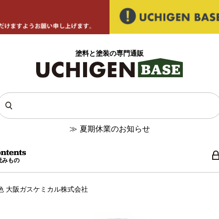
塗料と塗装の専門通販
≫
夏期休業のお知らせ
読みもの
12色 大阪ガスケミカル株式会社