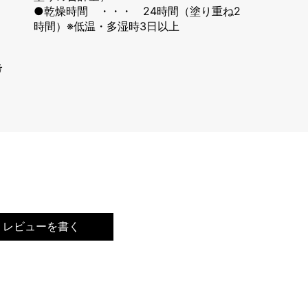
●乾燥時間 ・・・ 24時間（塗り重ね2
時間）※低温・多湿時3日以上
考
レビューを書く