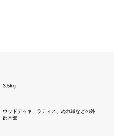
3.5kg
ウッドデッキ、ラティス、ぬれ縁などの外
部木部