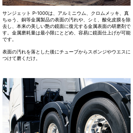
サンジェット P-1000は、アルミニウム、クロムメッキ、真
ちゅう、銅等金属製品の表面の汚れや、シミ、酸化皮膜を除
去し、本来の美しい艶の鏡面に復元する金属表面の研磨剤で
す。金属磨耗量は最小限にとどめ、容易に鏡面仕上げが可能
です。
表面の汚れを落とした後にチューブからスポンジやウエスに
つけて磨くだけ。