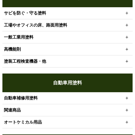
サビを防ぐ・守る塗料
工場やオフィスの床、路面用塗料
一般工業用塗料
高機能剤
塗装工程検査機器・他
自動車用塗料
自動車補修用塗料
関連商品
オートケミカル用品