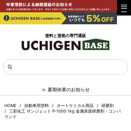
menu
塗料と塗装の専門通販
≫
夏期休業のお知らせ
HOME
自動車用塗料
オートケミカル用品
研磨剤
三彩化工 サンジェット P-1000 1kg 金属表面研磨剤・コンパ
ウンド