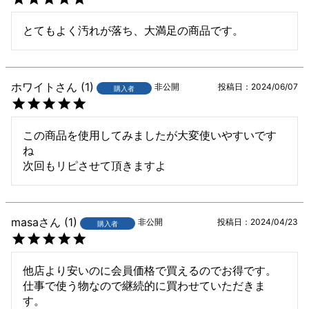
とてもよく汚れが落ち、大満足の商品です。
ホワイト
1
非公開
投稿日
2024/06/07
購入者
この商品を使用してみましたが大変使いやすいです
ね　　

次回もリピさせて頂きますよ
masa
1
非公開
投稿日
2024/04/23
購入者
他店より安いのに会員価格で買えるのでお得です。

仕事で使う物なので継続的に買わせていただきま
す。