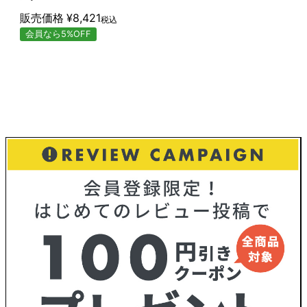
販売価格
¥
8,421
税込
会員なら5%OFF