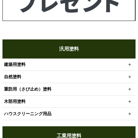
汎用塗料
建築用塗料
自然塗料
重防用（さび止め）塗料
木部用塗料
ハウスクリーニング用品
工業用塗料