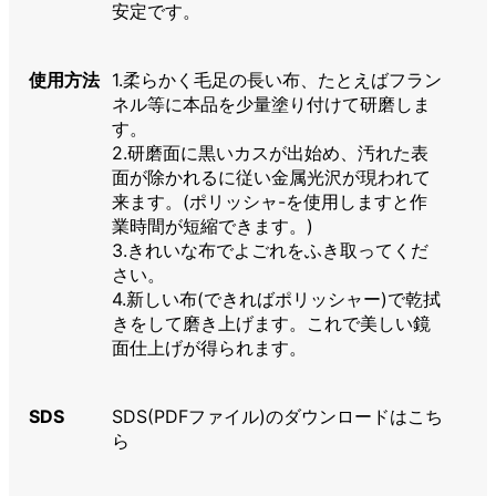
安定です。
使用方法
1.柔らかく毛足の長い布、たとえばフラン
ネル等に本品を少量塗り付けて研磨しま
す。
2.研磨面に黒いカスが出始め、汚れた表
面が除かれるに従い金属光沢が現われて
来ます。(ポリッシャ-を使用しますと作
業時間が短縮できます。)
3.きれいな布でよごれをふき取ってくだ
さい。
4.新しい布(できればポリッシャー)で乾拭
きをして磨き上げます。これで美しい鏡
面仕上げが得られます。
SDS
SDS(PDFファイル)のダウンロードはこち
ら