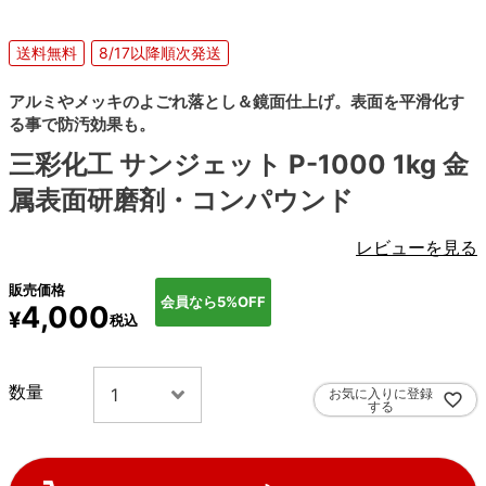
送料無料
8/17以降順次発送
アルミやメッキのよごれ落とし＆鏡面仕上げ。表面を平滑化す
る事で防汚効果も。
三彩化工 サンジェット P-1000 1kg 金
属表面研磨剤・コンパウンド
レビューを見る
販売価格
会員なら5%OFF
4,000
¥
税込
お気に入りに登録
する