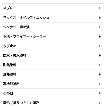
スプレー
ワックス・オイルフィニッシュ
シンナー・薄め液
下地・プライマー・シーラー
さび止め
防水・撥水塗料
耐熱塗料
遮熱塗料
高機能塗料
その他
着色（塗りつぶし）塗料