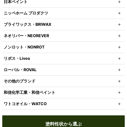
日本ペイント
ニッペホーム プロダクツ
ブライワックス・BRIWAX
ネオリバー・NEOREVER
ノンロット・NONROT
リボス・Livos
ローバル・ROVAL
その他のブランド
和信化学工業・和信ペイント
ワトコオイル・WATCO
塗料性状から選ぶ