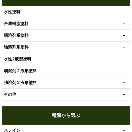
水性塗料
合成樹脂塗料
弱溶剤系塗料
強溶剤系塗料
水性2液型塗料
弱溶剤２液形塗料
強溶剤２液形塗料
その他
種類から選ぶ
ステイン