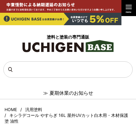
menu
塗料と塗装の専門通販
≫
夏期休業のお知らせ
HOME
汎用塗料
キシラデコール やすらぎ 16L 屋外UVカット白木用・木材保護
塗 油性