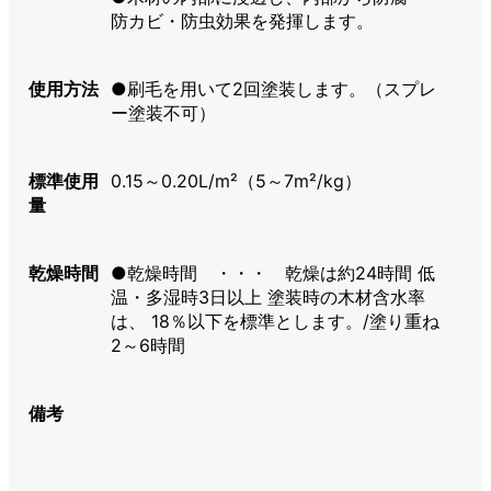
防カビ・防虫効果を発揮します。
使用方法
●刷毛を用いて2回塗装します。（スプレ
ー塗装不可）
標準使用
0.15～0.20L/m²（5～7m²/kg）
量
乾燥時間
●乾燥時間 ・・・ 乾燥は約24時間 低
温・多湿時3日以上 塗装時の木材含水率
は、 18％以下を標準とします。/塗り重ね
2～6時間
備考