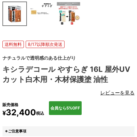
送料無料
8/17以降順次発送
ナチュラルで透明感のある仕上がり
キシラデコール やすらぎ 16L 屋外UV
カット白木用・木材保護塗 油性
レビューを見る
販売価格
会員なら5%OFF
32,400
¥
税込
※ご注意事項