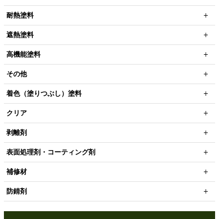
耐熱塗料
遮熱塗料
高機能塗料
その他
着色（塗りつぶし）塗料
クリア
剥離剤
表面処理剤・コーティング剤
補修材
防錆剤