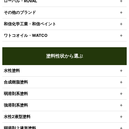
ローバル・ROVAL
その他のブランド
和信化学工業・和信ペイント
ワトコオイル・WATCO
塗料性状から選ぶ
水性塗料
合成樹脂塗料
弱溶剤系塗料
強溶剤系塗料
水性2液型塗料
弱溶剤２液形塗料