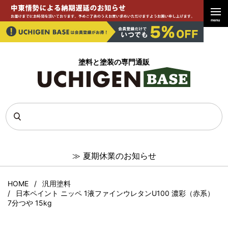
menu
塗料と塗装の専門通販
≫
夏期休業のお知らせ
HOME
汎用塗料
日本ペイント ニッペ 1液ファインウレタンU100 濃彩（赤系）
7分つや 15kg