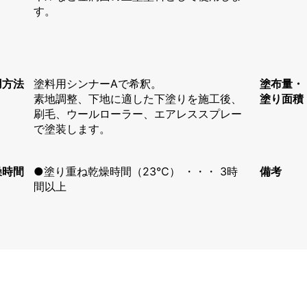
す。
用方法
塗料用シンナーAで希釈。
塗布量・
素地調整、下地に適した下塗りを施工後、
塗り面積
刷毛、ウールローラー、エアレススプレー
で塗装します。
燥時間
●塗り重ね乾燥時間（23℃） ・・・ 3時
備考
間以上