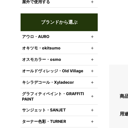
屋外で使用する
ブランドから選ぶ
アウロ・AURO
オキツモ・okitsumo
オスモカラー・osmo
オールドヴィレッジ・Old Village
キシラデコール・Xyladecor
グラフィティペイント・GRAFFITI
商
PAINT
サンジェット・SANJET
用
ターナー色彩・TURNER