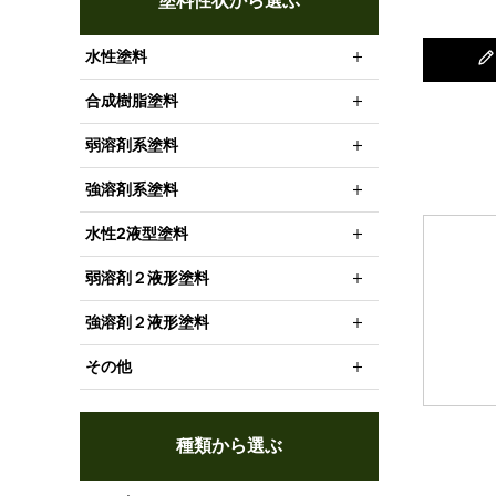
塗料性状から選ぶ
水性塗料
合成樹脂塗料
弱溶剤系塗料
強溶剤系塗料
水性2液型塗料
弱溶剤２液形塗料
強溶剤２液形塗料
その他
種類から選ぶ