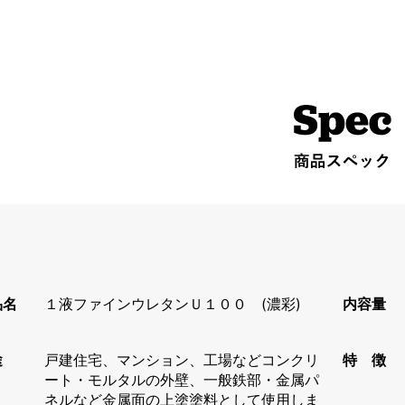
品名
１液ファインウレタンＵ１００ (濃彩)
内容量
途
戸建住宅、マンション、工場などコンクリ
特 徴
ート・モルタルの外壁、一般鉄部・金属パ
ネルなど金属面の上塗塗料として使用しま