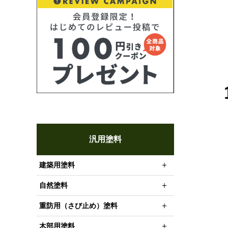
汎用塗料
建築用塗料
自然塗料
重防用（さび止め）塗料
木部用塗料