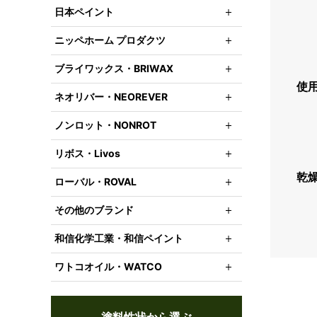
日本ペイント
ニッペホーム プロダクツ
ブライワックス・BRIWAX
使
ネオリバー・NEOREVER
ノンロット・NONROT
リボス・Livos
乾
ローバル・ROVAL
その他のブランド
和信化学工業・和信ペイント
ワトコオイル・WATCO