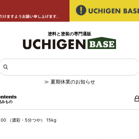
塗料と塗装の専門通販
≫
夏期休業のお知らせ
読みもの
0 （濃彩・5分つや） 15kg