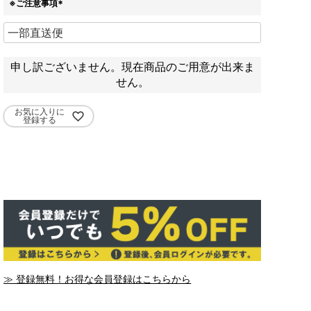
※ご注意事項
(
必
須
)
申し訳ございません。現在商品のご用意が出来ま
せん。
お気に入りに
登録する
≫ 登録無料！お得な会員登録はこちらから