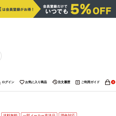
ログイン
お気に入り商品
注文履歴
ご利用ガイド
0
送料無料
一部メーカー直送品
調色対応