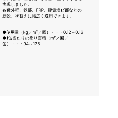
実現しました。
各種外壁、鉄部、FRP、硬質塩ビ部などの
新設、塗替えに幅広く適用できます。
●使用量（kg／m²／回）・・・0.12～0.16
●1缶当たりの塗り面積（m²／回／
缶）・・・94～125