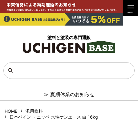
menu
塗料と塗装の専門通販
≫
夏期休業のお知らせ
HOME
汎用塗料
日本ペイント ニッペ 水性ケンエース 白 16kg