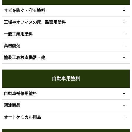
サビを防ぐ・守る塗料
工場やオフィスの床、路面用塗料
一般工業用塗料
高機能剤
塗装工程検査機器・他
自動車用塗料
自動車補修用塗料
関連商品
オートケミカル用品