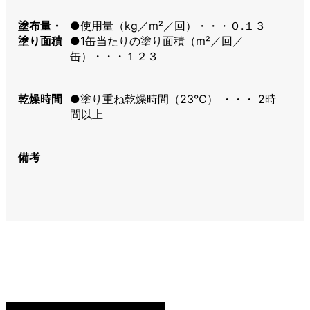
塗布量・
●使用量（kg／m²／回）・・・０.１３
塗り面積
●1缶当たりの塗り面積（m²／回／
缶）・・・１２３
乾燥時間
●塗り重ね乾燥時間（23℃） ・・・ 2時
間以上
備考