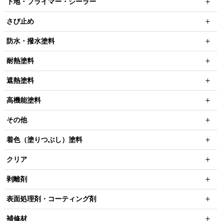
下地・プライマー・シーラー
さび止め
防水・撥水塗料
耐熱塗料
遮熱塗料
高機能塗料
その他
着色（塗りつぶし）塗料
クリア
剥離剤
表面処理剤・コーティング剤
補修材