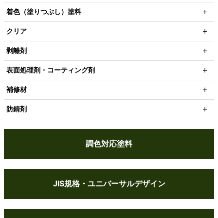
着色（塗りつぶし）塗料
クリア
剥離剤
表面処理剤・コーティング剤
補修材
防錆剤
調色対応塗料
JIS規格・ユニバーサルデザイン