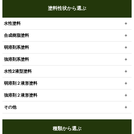
塗料性状から選ぶ
水性塗料
合成樹脂塗料
弱溶剤系塗料
強溶剤系塗料
水性2液型塗料
弱溶剤２液形塗料
強溶剤２液形塗料
その他
種類から選ぶ