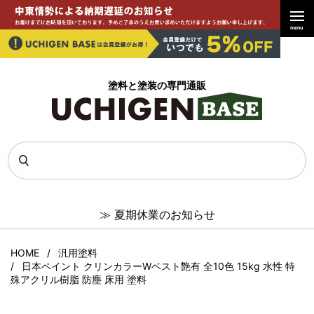
menu
塗料と塗装の専門通販
≫
夏期休業のお知らせ
HOME
汎用塗料
日本ペイント クリンカラーWベスト艶有 全10色 15kg 水性 特
殊アクリル樹脂 防塵 床用 塗料