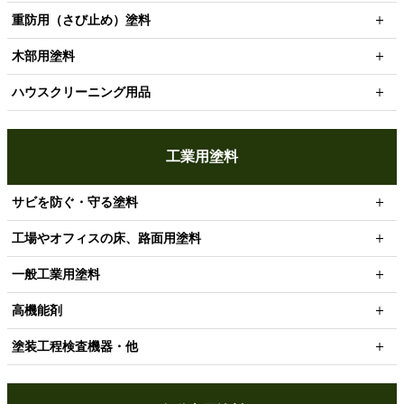
重防用（さび止め）塗料
木部用塗料
ハウスクリーニング用品
工業用塗料
サビを防ぐ・守る塗料
工場やオフィスの床、路面用塗料
一般工業用塗料
高機能剤
塗装工程検査機器・他