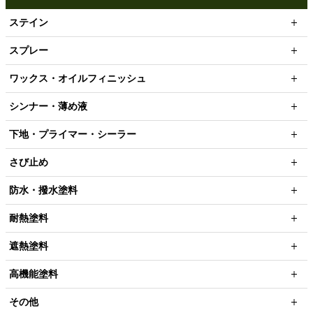
ステイン
スプレー
ワックス・オイルフィニッシュ
シンナー・薄め液
下地・プライマー・シーラー
さび止め
防水・撥水塗料
耐熱塗料
遮熱塗料
高機能塗料
その他