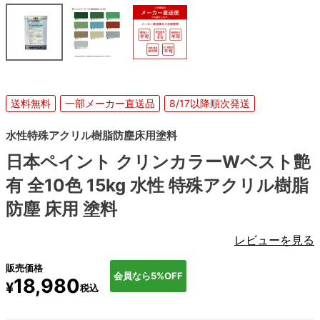
送料無料
一部メーカー直送品
8/17以降順次発送
水性特殊アクリル樹脂防塵床用塗料
日本ペイント クリンカラーWベスト艶
有 全10色 15kg 水性 特殊アクリル樹脂
防塵 床用 塗料
レビューを見る
販売価格
会員なら5%OFF
18,980
¥
税込