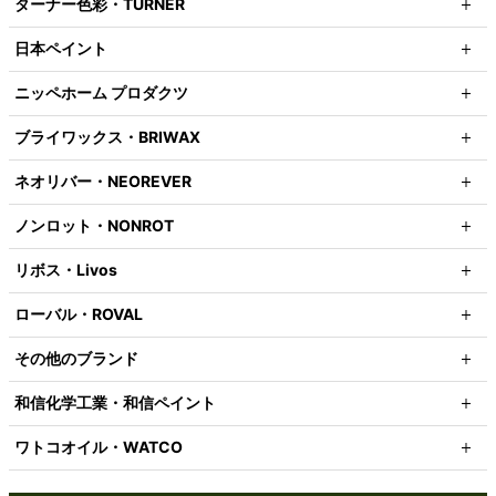
ターナー色彩・TURNER
日本ペイント
ニッペホーム プロダクツ
ブライワックス・BRIWAX
ネオリバー・NEOREVER
ノンロット・NONROT
リボス・Livos
ローバル・ROVAL
その他のブランド
和信化学工業・和信ペイント
ワトコオイル・WATCO