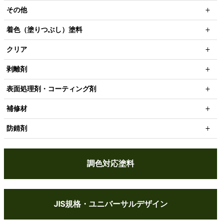
その他
着色（塗りつぶし）塗料
クリア
剥離剤
表面処理剤・コーティング剤
補修材
防錆剤
調色対応塗料
JIS規格・ユニバーサルデザイン