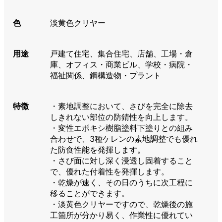
色
淡黄色クリヤー
用途
戸建て住宅、集合住宅、店舗、工場・倉
庫、オフィス・商業ビル、学校・病院・
福祉関係、鋼構造物・プラント
特徴
・素地調整において、さびを完全に除去
しきれない部位の防錆性を向上します。
・変性エポキシ樹脂塗料下塗りとの組み
合わせで、3種ケレンの素地調整でも優れ
た防食性能を発揮します。
・さび面に対し深く浸透し固着すること
で、優れた付着性を発揮します。
・乾燥が速く、その日のうちに次工程に
移ることができます。
・淡黄色クリヤーですので、乾燥後の施
工箇所が分かり易く、作業性に優れてい