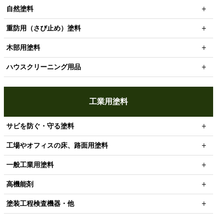
自然塗料
重防用（さび止め）塗料
木部用塗料
ハウスクリーニング用品
工業用塗料
サビを防ぐ・守る塗料
工場やオフィスの床、路面用塗料
一般工業用塗料
高機能剤
塗装工程検査機器・他