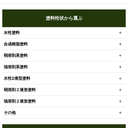
塗料性状から選ぶ
水性塗料
合成樹脂塗料
弱溶剤系塗料
強溶剤系塗料
水性2液型塗料
弱溶剤２液形塗料
強溶剤２液形塗料
その他