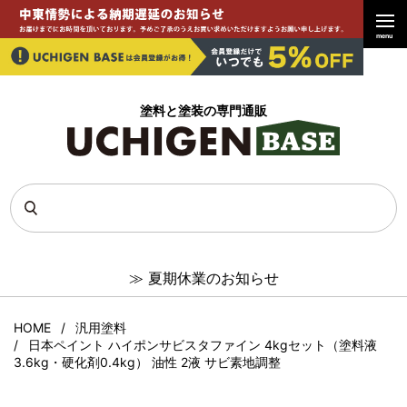
menu
塗料と塗装の専門通販
≫
夏期休業のお知らせ
HOME
汎用塗料
日本ペイント ハイポンサビスタファイン 4kgセット（塗料液
3.6kg・硬化剤0.4kg） 油性 2液 サビ素地調整