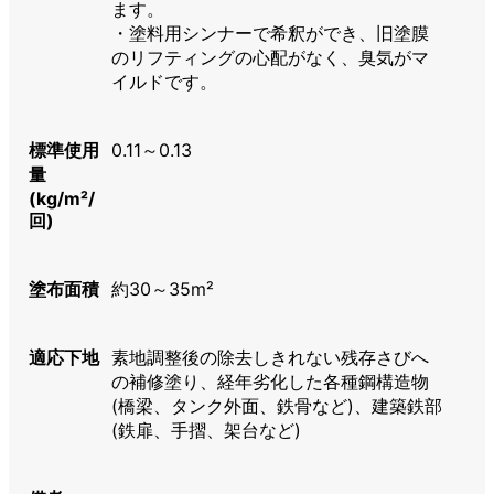
ます。
・塗料用シンナーで希釈ができ、旧塗膜
のリフティングの心配がなく、臭気がマ
イルドです。
標準使用
0.11～0.13
量
(kg/m²/
回)
塗布面積
約30～35m²
適応下地
素地調整後の除去しきれない残存さびへ
の補修塗り、経年劣化した各種鋼構造物
(橋梁、タンク外面、鉄骨など)、建築鉄部
(鉄扉、手摺、架台など)