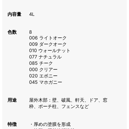
内容量
4L
色数
8
006 ライトオーク
009 ダークオーク
010 ウォールナット
077 ナチュラル
085 チーク
000 クリアー
020 エボニー
045 マホガニー
用途
屋外木部：壁、破風、軒天、ドア、窓
枠、ポーチ柱、フェンスなど
特徴
・厚めの塗膜を形成