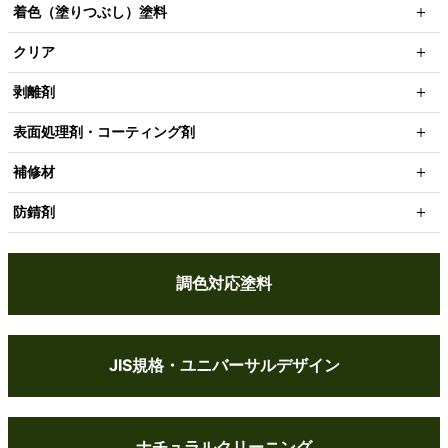
着色（塗りつぶし）塗料
クリア
剥離剤
表面処理剤・コーティング剤
補修材
防錆剤
調色対応塗料
JIS規格・ユニバーサルデザイン
ナチュラルクリーニング