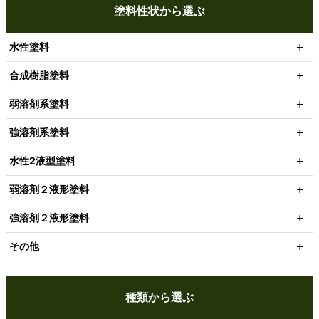
塗料性状から選ぶ
水性塗料
合成樹脂塗料
弱溶剤系塗料
強溶剤系塗料
水性2液型塗料
弱溶剤２液形塗料
強溶剤２液形塗料
その他
種類から選ぶ