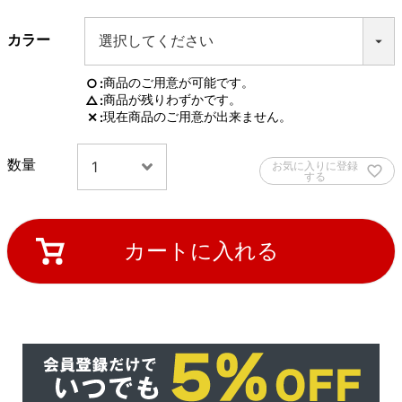
カラー
商品のご用意が可能です。
○
商品が残りわずかです。
△
現在商品のご用意が出来ません。
✕
お気に入りに登録
する
カートに入れる