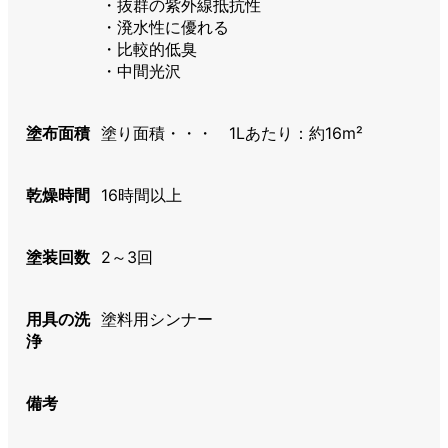
・抜群の紫外線抵抗性
・溌水性に優れる
・比較的低臭
・中間光沢
塗布面積
塗り面積・・・ 1Lあたり：約16m²
乾燥時間
16時間以上
塗装回数
2～3回
用具の洗
塗料用シンナー
浄
備考