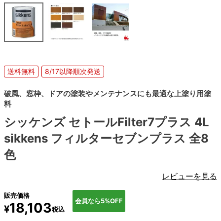
送料無料
8/17以降順次発送
破風、窓枠、ドアの塗装やメンテナンスにも最適な上塗り用塗
料
シッケンズ セトールFilter7プラス 4L
sikkens フィルターセブンプラス 全8
色
レビューを見る
販売価格
会員なら5%OFF
18,103
¥
税込