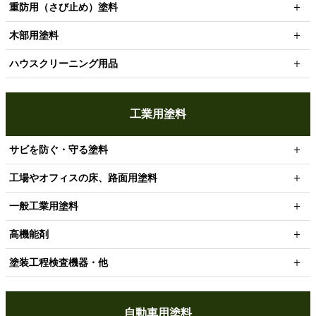
重防用（さび止め）塗料
木部用塗料
ハウスクリーニング用品
工業用塗料
サビを防ぐ・守る塗料
工場やオフィスの床、路面用塗料
一般工業用塗料
高機能剤
塗装工程検査機器・他
自動車用塗料