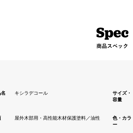
品名
キシラデコール
サイズ・
容量
類
屋外木部用・高性能木材保護塗料／油性
色・カラ
ー