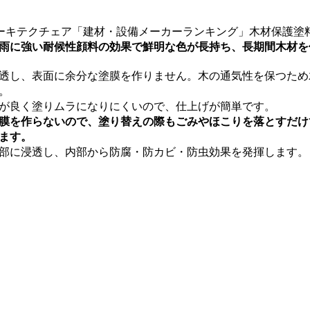
ーキテクチェア「建材・設備メーカーランキング」木材保護塗料部門
雨に強い耐候性顔料の効果で鮮明な色が長持ち、長期間木材を
透し、表面に余分な塗膜を作りません。木の通気性を保つため
。
が良く塗りムラになりにくいので、仕上げが簡単です。
膜を作らないので、塗り替えの際もごみやほこりを落とすだけ
ます。
部に浸透し、内部から防腐・防カビ・防虫効果を発揮します。