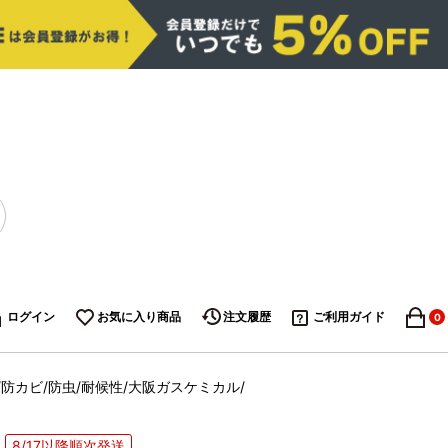
ログイン
お気に入り商品
注文履歴
ご利用ガイド
0
腐/防カビ/防虫/耐候性/大阪ガスケミカル/
8/17以降順次発送