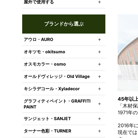
屋外で使用する
ブランドから選ぶ
アウロ・AURO
オキツモ・okitsumo
オスモカラー・osmo
オールドヴィレッジ・Old Village
キシラデコール・Xyladecor
45年以
グラフィティペイント・GRAFFITI
「木材保
PAINT
1971年
サンジェット・SANJET
2016
ターナー色彩・TURNER
現在では