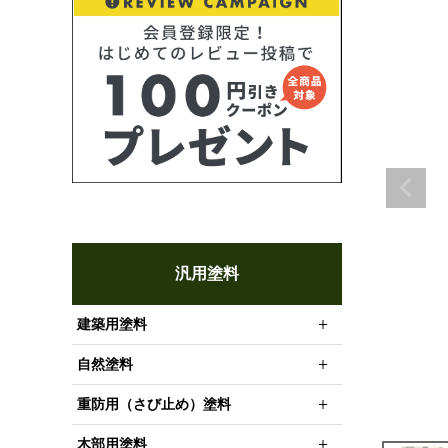
汎用塗料
建築用塗料
自然塗料
重防用（さび止め）塗料
木部用塗料