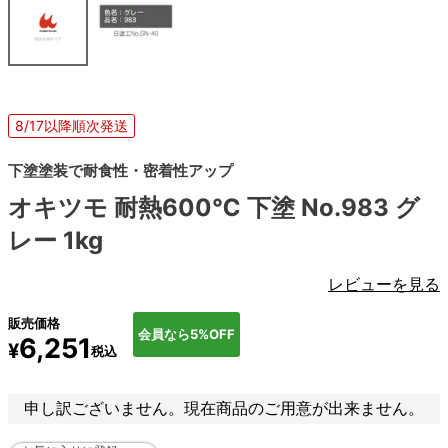
8/17以降順次発送
下塗塗装で耐食性・密着性アップ
オキツモ 耐熱600℃ 下塗 No.983 グ
レー 1kg
レビューを見る
販売価格
会員なら5%OFF
6,251
¥
税込
申し訳ございません。現在商品のご用意が出来ません。