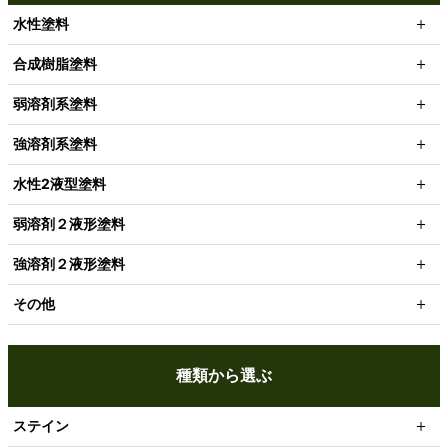
水性塗料
合成樹脂塗料
弱溶剤系塗料
強溶剤系塗料
水性2液型塗料
弱溶剤２液形塗料
強溶剤２液形塗料
その他
種類から選ぶ
ステイン