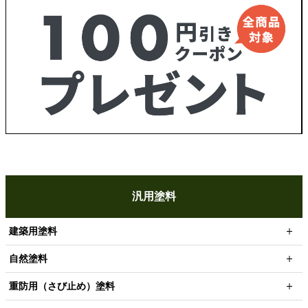
汎用塗料
建築用塗料
自然塗料
重防用（さび止め）塗料