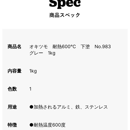
商品名
オキツモ 耐熱600℃ 下塗 No.983
グレー 1kg
内容量
1kg
色数
1
用途
●加熱されるアルミ、鉄、ステンレス
特徴
●耐熱温度600度