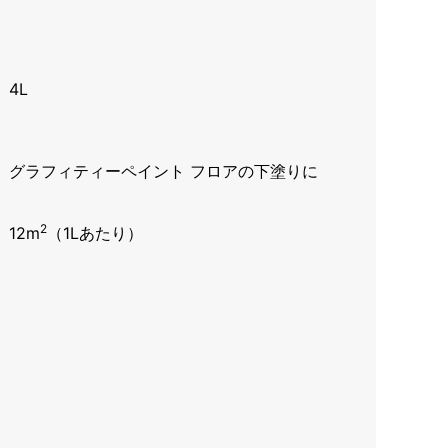
4L
グラフィティーペイント フロアの下塗りに
2
12m
（1Lあたり）