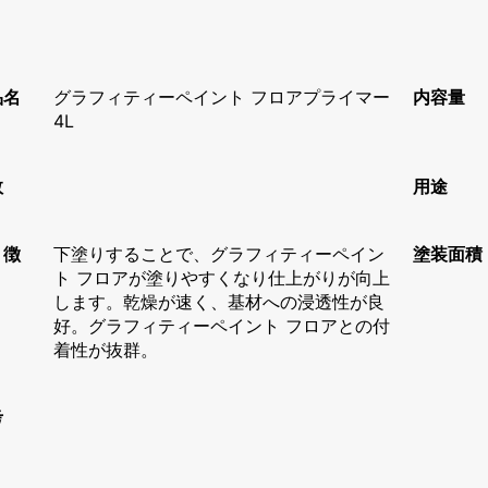
品名
グラフィティーペイント フロアプライマー
内容量
4L
数
用途
 徴
下塗りすることで、グラフィティーペイン
塗装面積
ト フロアが塗りやすくなり仕上がりが向上
します。乾燥が速く、基材への浸透性が良
好。グラフィティーペイント フロアとの付
着性が抜群。
考