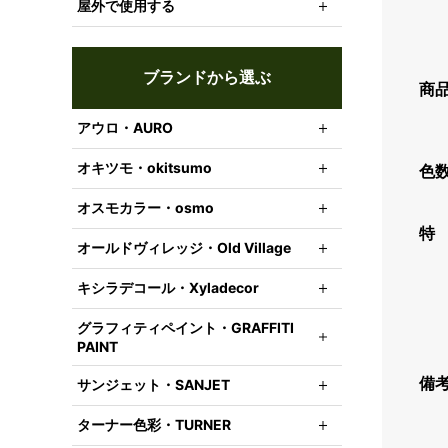
屋外で使用する
ブランドから選ぶ
商
アウロ・AURO
オキツモ・okitsumo
色
オスモカラー・osmo
特
オールドヴィレッジ・Old Village
キシラデコール・Xyladecor
グラフィティペイント・GRAFFITI
PAINT
備
サンジェット・SANJET
ターナー色彩・TURNER