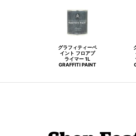
グラフィティーペ
イント フロアプ
ライマー 1L
GRAFFITI PAINT