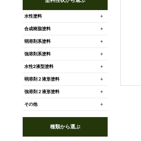
塗料性状から選ぶ
水性塗料
合成樹脂塗料
弱溶剤系塗料
強溶剤系塗料
水性2液型塗料
弱溶剤２液形塗料
強溶剤２液形塗料
その他
種類から選ぶ