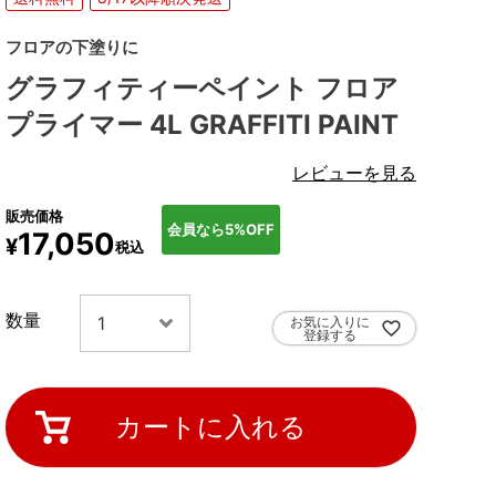
フロアの下塗りに
グラフィティーペイント フロア
プライマー 4L GRAFFITI PAINT
レビューを見る
販売価格
会員なら5%OFF
17,050
¥
税込
お気に入りに
登録する
カートに入れる