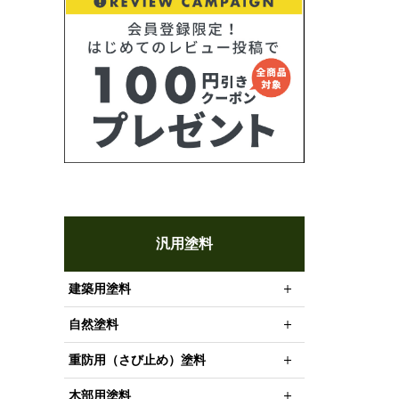
汎用塗料
建築用塗料
自然塗料
重防用（さび止め）塗料
木部用塗料