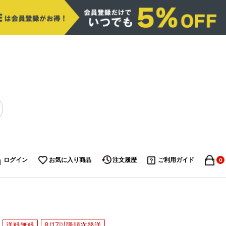
ログイン
お気に入り商品
注文履歴
ご利用ガイド
0
送料無料
8/17以降順次発送