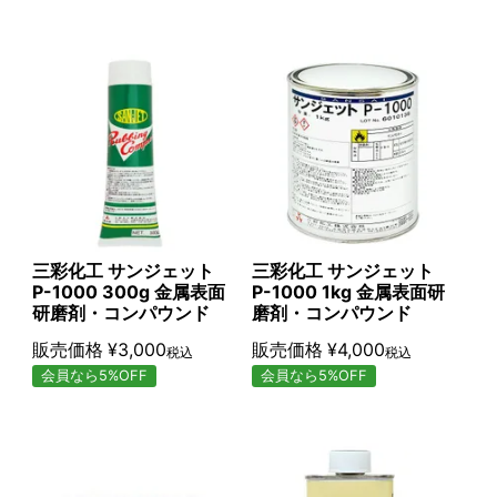
三彩化工 サンジェット
三彩化工 サンジェット
P-1000 300g 金属表面
P-1000 1kg 金属表面研
研磨剤・コンパウンド
磨剤・コンパウンド
販売価格
¥
3,000
販売価格
¥
4,000
税込
税込
会員なら5%OFF
会員なら5%OFF