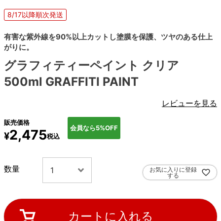
8/17以降順次発送
有害な紫外線を90%以上カットし塗膜を保護、ツヤのある仕上
がりに。
グラフィティーペイント クリア
500ml GRAFFITI PAINT
レビューを見る
販売価格
会員なら5%OFF
2,475
¥
税込
お気に入りに登録
する
カートに入れる