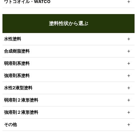
ワトコオイル・WATCO
塗料性状から選ぶ
水性塗料
合成樹脂塗料
弱溶剤系塗料
強溶剤系塗料
水性2液型塗料
弱溶剤２液形塗料
強溶剤２液形塗料
その他