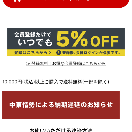
≫ 登録無料！お得な会員登録はこちらから
10,000円(税込)以上ご購入で送料無料(一部を除く)