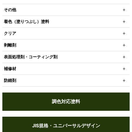
その他
着色（塗りつぶし）塗料
クリア
剥離剤
表面処理剤・コーティング剤
補修材
防錆剤
調色対応塗料
JIS規格・ユニバーサルデザイン