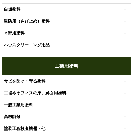
自然塗料
重防用（さび止め）塗料
木部用塗料
ハウスクリーニング用品
工業用塗料
サビを防ぐ・守る塗料
工場やオフィスの床、路面用塗料
一般工業用塗料
高機能剤
塗装工程検査機器・他