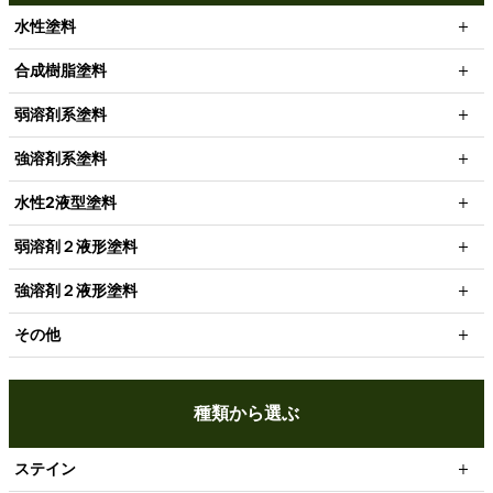
水性塗料
合成樹脂塗料
弱溶剤系塗料
強溶剤系塗料
水性2液型塗料
弱溶剤２液形塗料
強溶剤２液形塗料
その他
種類から選ぶ
ステイン