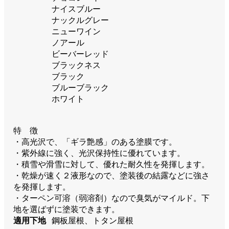
ナイスブルー
ナックルグレー
ニューワイン
ノアール
ビーバーレッド
ブラックネス
ブラック
ブルーブラック
ホワイト
特 徴
・高光沢で、「ギラ艶感」のある塗膜です。
・紫外線に強く、光沢保持性に優れています。
・積雪や滑雪に対して、優れた耐久性を発揮します。
・乾燥が速く２液形なので、塗装後の結露などに強さ
を発揮します。
・ターペン可溶（弱溶剤）なので臭気がマイルド。下
地を選ばずに塗装できます。
適用下地
鋼板屋根、トタン屋根