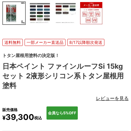
送料無料
一部メーカー直送品
8/17以降順次発送
トタン屋根用塗料の決定版！
日本ペイント ファインルーフSi 15kg
セット 2液形シリコン系トタン屋根用
塗料
レビューを見る
販売価格
会員なら5%OFF
39,300
¥
税込