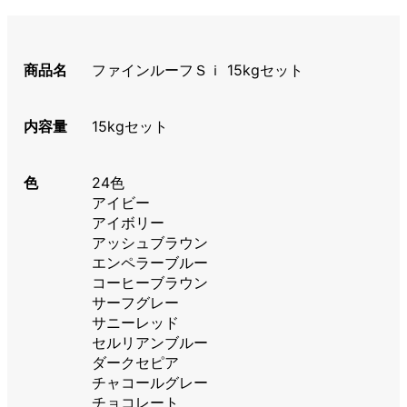
商品名
ファインルーフＳｉ 15kgセット
内容量
15kgセット
色
24色
アイビー
アイボリー
アッシュブラウン
エンペラーブルー
コーヒーブラウン
サーフグレー
サニーレッド
セルリアンブルー
ダークセピア
チャコールグレー
チョコレート