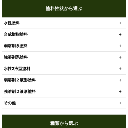
塗料性状から選ぶ
水性塗料
合成樹脂塗料
弱溶剤系塗料
強溶剤系塗料
水性2液型塗料
弱溶剤２液形塗料
強溶剤２液形塗料
その他
種類から選ぶ