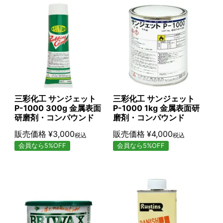
三彩化工 サンジェット
三彩化工 サンジェット
P-1000 300g 金属表面
P-1000 1kg 金属表面研
研磨剤・コンパウンド
磨剤・コンパウンド
販売価格
¥
3,000
販売価格
¥
4,000
税込
税込
会員なら5%OFF
会員なら5%OFF