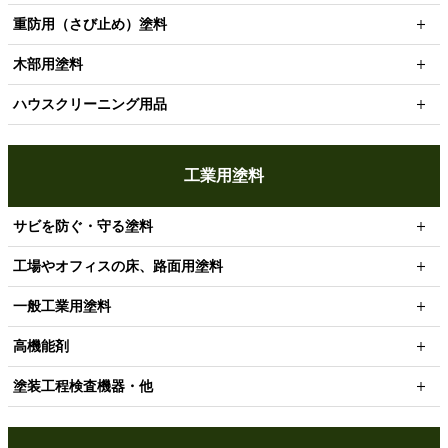
重防用（さび止め）塗料
木部用塗料
ハウスクリーニング用品
工業用塗料
サビを防ぐ・守る塗料
工場やオフィスの床、路面用塗料
一般工業用塗料
高機能剤
塗装工程検査機器・他