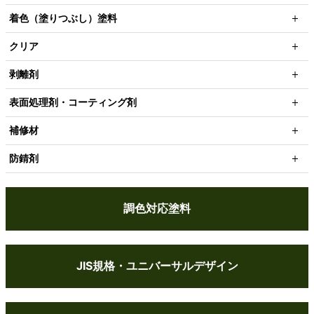
着色（塗りつぶし）塗料
クリア
剥離剤
表面処理剤・コーティング剤
補修材
防錆剤
調色対応塗料
JIS規格・ユニバーサルデザイン