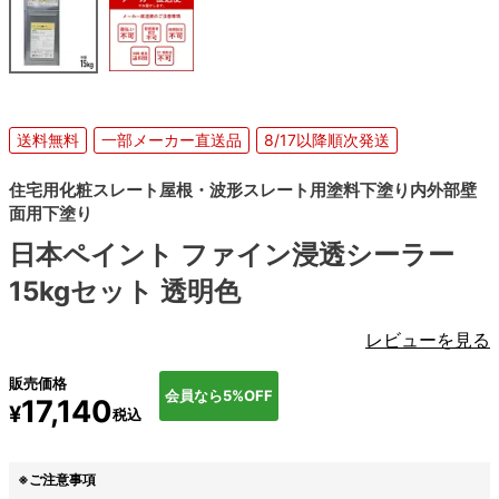
送料無料
一部メーカー直送品
8/17以降順次発送
住宅用化粧スレート屋根・波形スレート用塗料下塗り内外部壁
面用下塗り
日本ペイント ファイン浸透シーラー
15kgセット 透明色
レビューを見る
販売価格
会員なら5%OFF
17,140
¥
税込
※ご注意事項