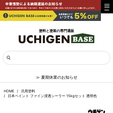
menu
塗料と塗装の専門通販
≫
夏期休業のお知らせ
HOME
汎用塗料
日本ペイント ファイン浸透シーラー 15kgセット 透明色